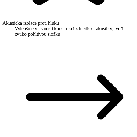
Akustická izolace proti hluku
Vylepšuje vlastnosti konstrukcí z hlediska akustiky, tvoří
zvuko-pohltivou složku.