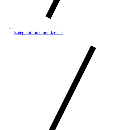
Zateplení foukanou izolací