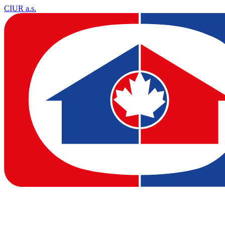
CIUR a.s.