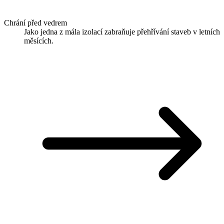
Chrání před vedrem
Jako jedna z mála izolací zabraňuje přehřívání staveb v letních
měsících.