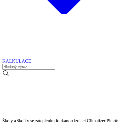
KALKULACE
Školy a školky se zateplením foukanou izolací Climatizer Plus®