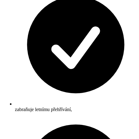
zabraňuje letnímu přehřívání,