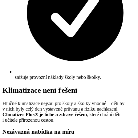
snižuje provozní náklady školy nebo školky.
Klimatizace není řešení
Hlučné klimatizace nejsou pro školy a školky vhodné – děti by
v nich byly celý den vystavené průvanu a riziku nachlazení.
Climatizer Plus® je tiché a zdravé řešení
, které chrání děti
i učitele přirozenou cestou.
Nezávazná nabídka na míru