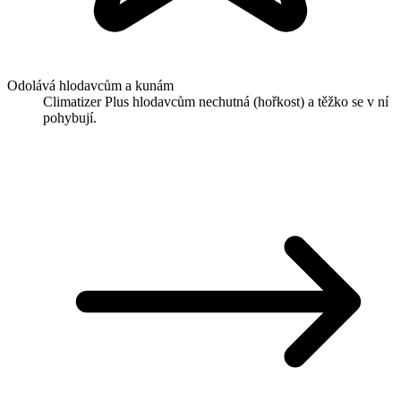
Odolává hlodavcům a kunám
Climatizer Plus hlodavcům nechutná (hořkost) a těžko se v ní
pohybují.