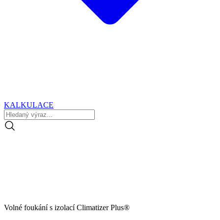
KALKULACE
Volné foukání s izolací Climatizer Plus®