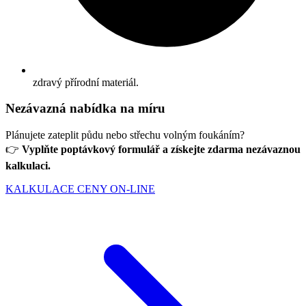
zdravý přírodní materiál.
Nezávazná nabídka na míru
Plánujete zateplit půdu nebo střechu volným foukáním?
👉
Vyplňte poptávkový formulář a získejte zdarma nezávaznou
kalkulaci.
KALKULACE CENY ON-LINE