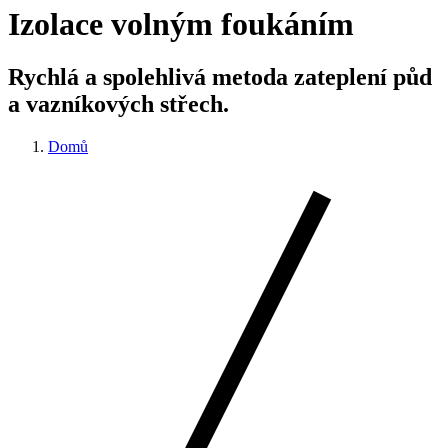
Izolace volným foukáním
Rychlá a spolehlivá metoda zateplení půd
a vazníkových střech.
Domů