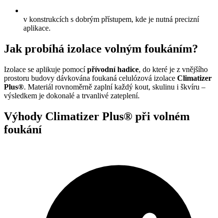
v konstrukcích s dobrým přístupem, kde je nutná precizní
aplikace.
Jak probíhá izolace volným foukáním?
Izolace se aplikuje pomocí
přívodní hadice
, do které je z vnějšího
prostoru budovy dávkována foukaná celulózová izolace
Climatizer
Plus®
. Materiál rovnoměrně zaplní každý kout, skulinu i škvíru –
výsledkem je dokonalé a trvanlivé zateplení.
Výhody Climatizer Plus® při volném
foukání