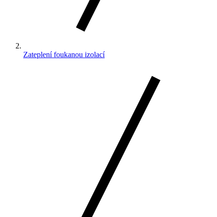
Zateplení foukanou izolací