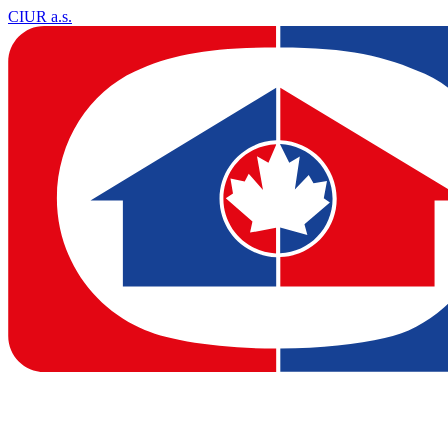
CIUR a.s.