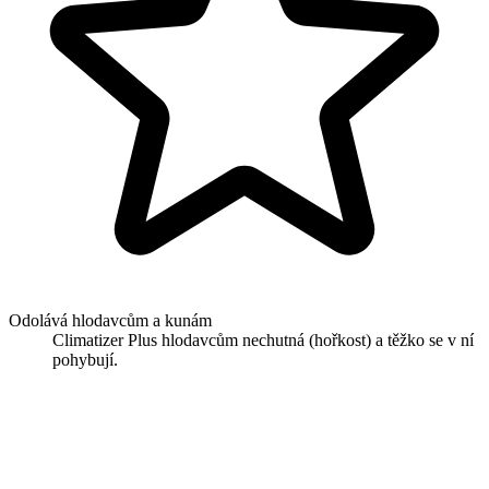
Odolává hlodavcům a kunám
Climatizer Plus hlodavcům nechutná (hořkost) a těžko se v ní
pohybují.