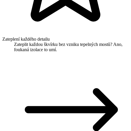
Zateplení každého detailu
Zateplit každou škvírku bez vzniku tepelných mostů? Ano,
foukaná izolace to umí.