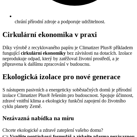
chrání přírodní zdroje a podporuje udržitelnost.
Cirkulární ekonomika v praxi
Díky výrobě z recyklovaného papíru je Climatizer Plus® příkladem
fungující
cirkulární ekonomiky
bez závislosti na dotacích. Izolace
neprodukuje odpad, který by zatěžoval životní prostředí, a je
připravena k dalšímu zpracování v budoucnu.
Ekologická izolace pro nové generace
S nástupem pasivních a energeticky soběstačných domů je přírodní
izolace Climatizer Plus® řešením pro budoucnost. Spojuje účinnost,
zdravé vnitřní klima a ekologicky funkční zapojení do životního
cyklu planety Země.
Nezávazná nabídka na míru
Chcete ekologické a zdravé zateplení vašeho domu?
👉
Vyplňte poptávkový formulář a získejte zdarma nezávaznou