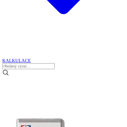
KALKULACE