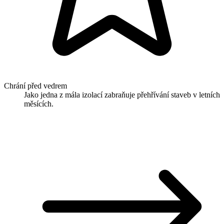
Chrání před vedrem
Jako jedna z mála izolací zabraňuje přehřívání staveb v letních
měsících.