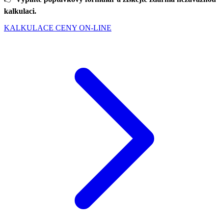
kalkulaci.
KALKULACE CENY ON-LINE