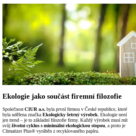
Ekologie jako součást firemní filozofie
Společnost
CIUR a.s.
byla první firmou v České republice, které
byla udělena značka
Ekologicky šetrný výrobek
. Ekologie není
jen trend – je to základní filozofie firmy. Každý výrobek musí mít
svůj
životní cyklus s minimální ekologickou stopou
, a proto je
Climatizer Plus® vyráběn z recyklovaného papíru.