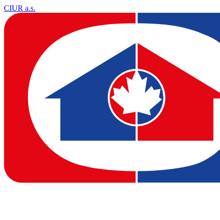
CIUR a.s.