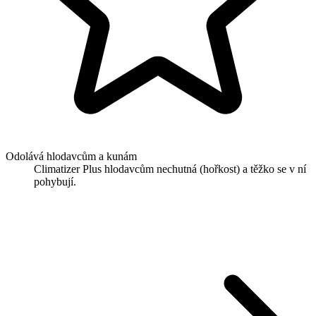
Odolává hlodavcům a kunám
Climatizer Plus hlodavcům nechutná (hořkost) a těžko se v ní
pohybují.