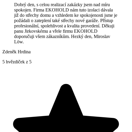
Dobrý den, s celou realizací zakázky jsem nad míru
spokojen. Firma EKOHOLD nám tuto izolaci dávala
již do střechy domu a vzhledem ke spokojenosti jsme je
požádali o zateplení také střechy nové garáže. Přístup
profesionální, spolehlivost a kvalita provedení. Děkuji
panu Jirkovskému a vřele firmu EKOHOLD
doporučuji všem zákazníkům. Hezký den, Miroslav
Löw.
Zdeněk Hrdina
5 hvězdiček z 5