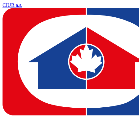
CIUR a.s.