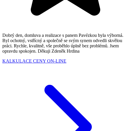
Dobrý den, domluva a realizace s panem Pavézkou byla výborná.
Byl ochotný, vstřícný a společně se svým synem odvedli skvělou
práci. Rychle, kvalitně, vše proběhlo úplně bez problémů. Jsem
opravdu spokojen. Děkuji Zdeněk Hrdina
KALKULACE CENY ON-LINE