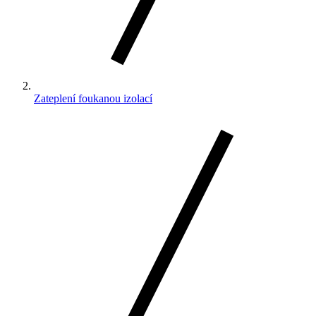
Zateplení foukanou izolací