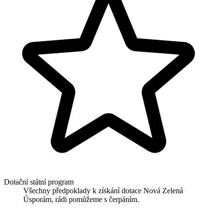
Dotační státní program
Všechny předpoklady k získání dotace Nová Zelená
Úsporám, rádi pomůžeme s čerpáním.