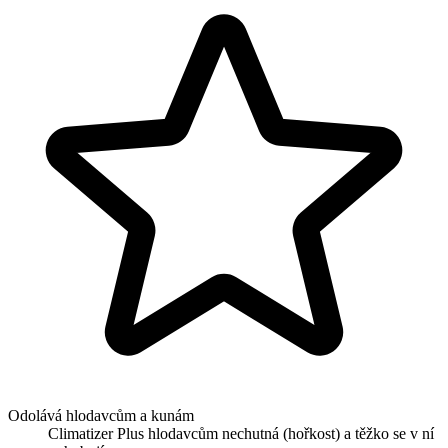
Odolává hlodavcům a kunám
Climatizer Plus hlodavcům nechutná (hořkost) a těžko se v ní