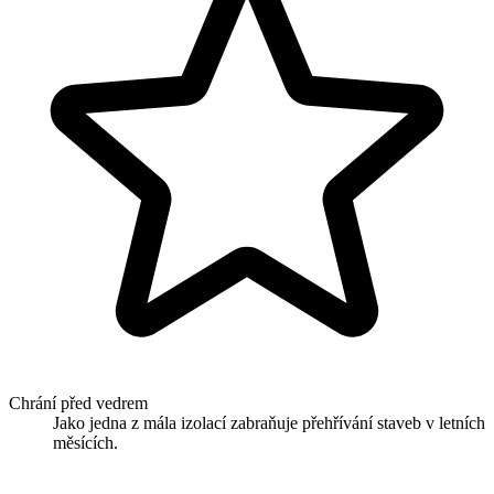
Chrání před vedrem
Jako jedna z mála izolací zabraňuje přehřívání staveb v letních
měsících.