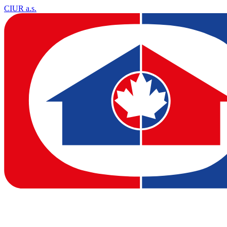
CIUR a.s.