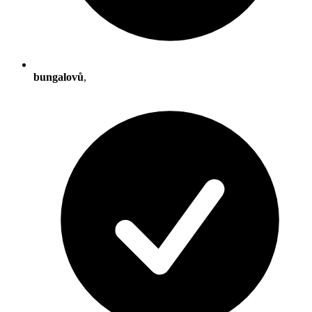
bungalovů
,