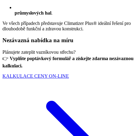
průmyslových hal
.
Ve všech případech představuje Climatizer Plus® ideální řešení pro
dlouhodobě funkční a zdravou konstrukci.
Nezávazná nabídka na míru
Plánujete zateplit vazníkovou střechu?
👉
Vyplňte poptávkový formulář a získejte zdarma nezávaznou
kalkulaci.
KALKULACE CENY ON-LINE