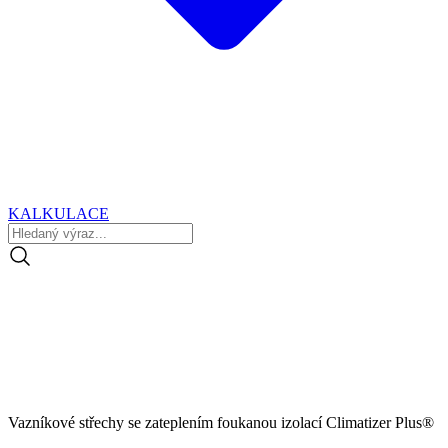
KALKULACE
Vazníkové střechy se zateplením foukanou izolací Climatizer Plus®