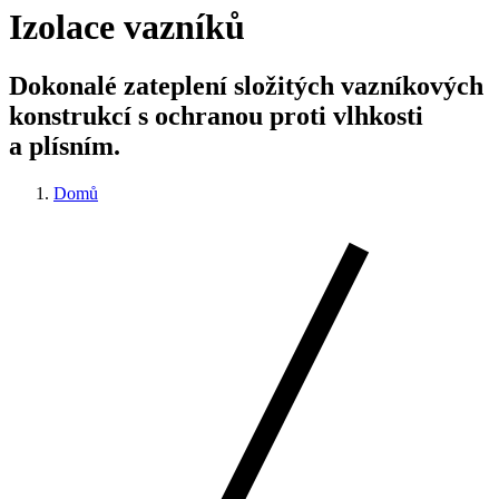
Izolace vazníků
Dokonalé zateplení složitých vazníkových
konstrukcí s ochranou proti vlhkosti
a plísním.
Domů