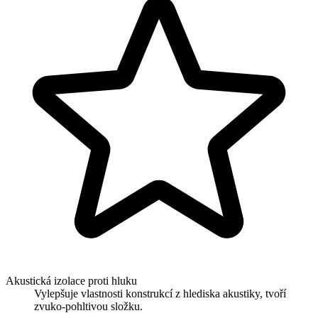
Akustická izolace proti hluku
Vylepšuje vlastnosti konstrukcí z hlediska akustiky, tvoří
zvuko-pohltivou složku.