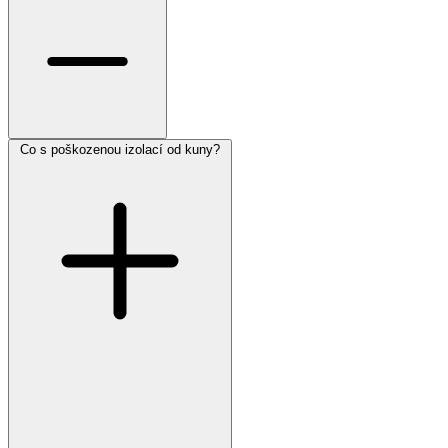
Co s poškozenou izolací od kuny?