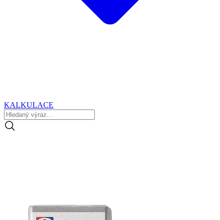
KALKULACE