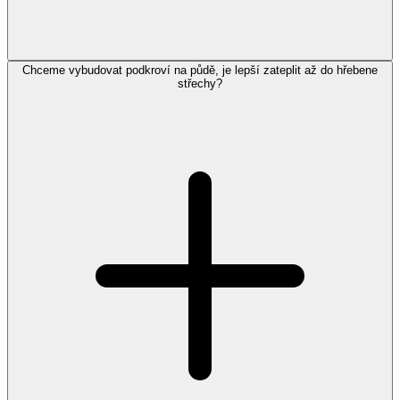
Chceme vybudovat podkroví na půdě, je lepší zateplit až do hřebene
střechy?