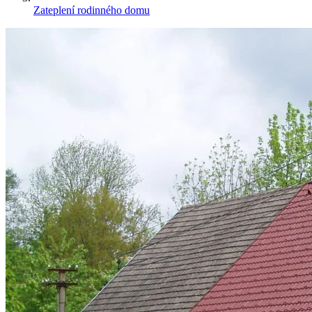
Zateplení rodinného domu