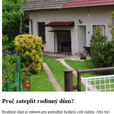
Proč zateplit rodinný dům?
Rodinný dům je místem pro pohodlné bydlení celé rodiny. Aby byl