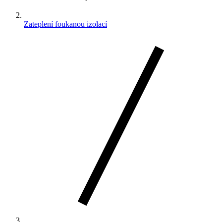
Zateplení foukanou izolací