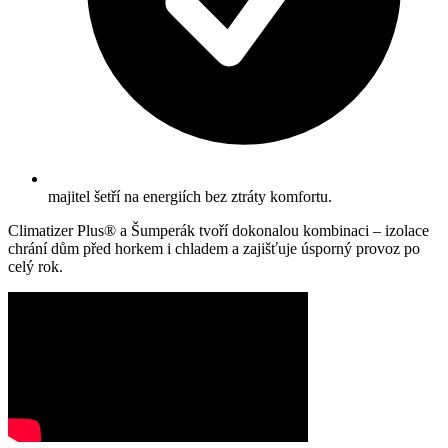
majitel šetří na energiích bez ztráty komfortu.
Climatizer Plus® a Šumperák tvoří dokonalou kombinaci – izolace
chrání dům před horkem i chladem a zajišťuje úsporný provoz po
celý rok.