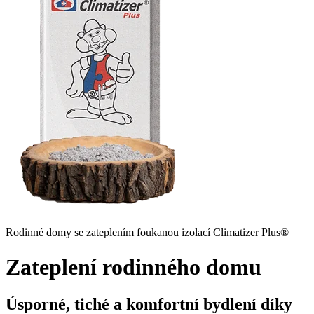
Rodinné domy se zateplením foukanou izolací Climatizer Plus®
Zateplení rodinného domu
Úsporné, tiché a komfortní bydlení díky