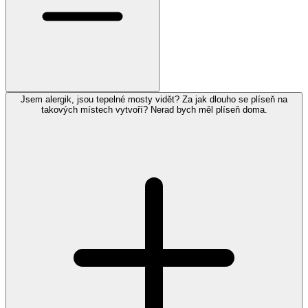
Jsem alergik, jsou tepelné mosty vidět? Za jak dlouho se plíseň na
takových místech vytvoří? Nerad bych měl plíseň doma.