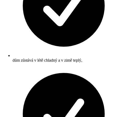
dům zůstává v létě chladný a v zimě teplý,