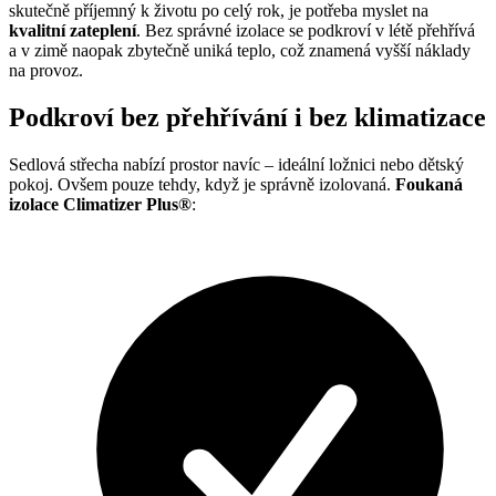
skutečně příjemný k životu po celý rok, je potřeba myslet na
kvalitní zateplení
. Bez správné izolace se podkroví v létě přehřívá
a v zimě naopak zbytečně uniká teplo, což znamená vyšší náklady
na provoz.
Podkroví bez přehřívání i bez klimatizace
Sedlová střecha nabízí prostor navíc – ideální ložnici nebo dětský
pokoj. Ovšem pouze tehdy, když je správně izolovaná.
Foukaná
izolace Climatizer Plus®
: