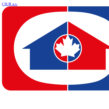
CIUR a.s.