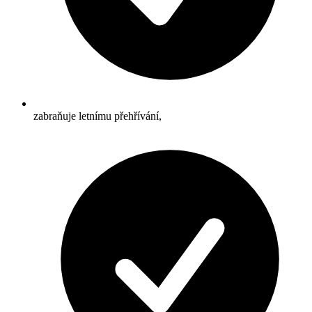
zabraňuje letnímu přehřívání,