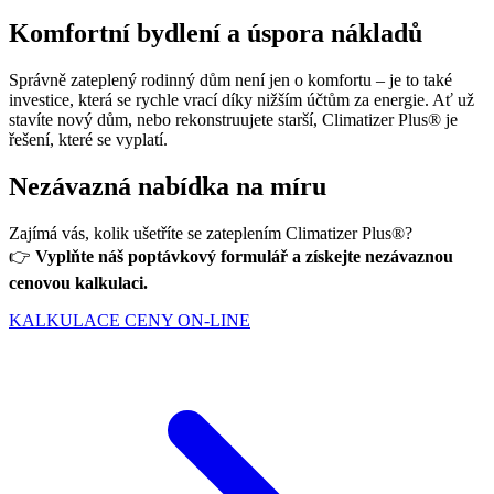
Komfortní bydlení a úspora nákladů
Správně zateplený rodinný dům není jen o komfortu – je to také
investice, která se rychle vrací díky nižším účtům za energie. Ať už
stavíte nový dům, nebo rekonstruujete starší, Climatizer Plus® je
řešení, které se vyplatí.
Nezávazná nabídka na míru
Zajímá vás, kolik ušetříte se zateplením Climatizer Plus®?
👉
Vyplňte náš poptávkový formulář a získejte nezávaznou
cenovou kalkulaci.
KALKULACE CENY ON-LINE