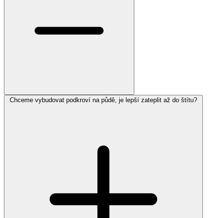
Chceme vybudovat podkroví na půdě, je lepší zateplit až do štítu?