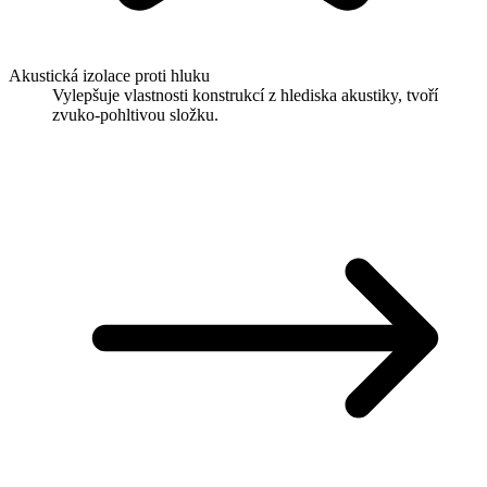
Akustická izolace proti hluku
Vylepšuje vlastnosti konstrukcí z hlediska akustiky, tvoří
zvuko-pohltivou složku.