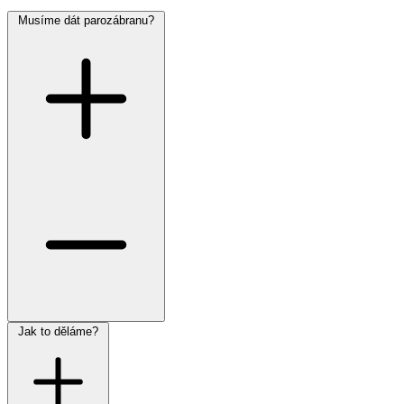
Musíme dát parozábranu?
Jak to děláme?