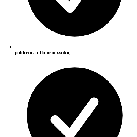
pohlcení a utlumení zvuku
,