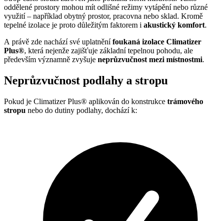
oddělené prostory mohou mít odlišné režimy vytápění nebo různé
využití – například obytný prostor, pracovna nebo sklad. Kromě
tepelné izolace je proto důležitým faktorem i
akustický komfort
.
A právě zde nachází své uplatnění
foukaná izolace Climatizer
Plus®
, která nejenže zajišťuje základní tepelnou pohodu, ale
především významně zvyšuje
neprůzvučnost mezi místnostmi
.
Neprůzvučnost podlahy a stropu
Pokud je Climatizer Plus® aplikován do konstrukce
trámového
stropu
nebo do dutiny podlahy, dochází k: