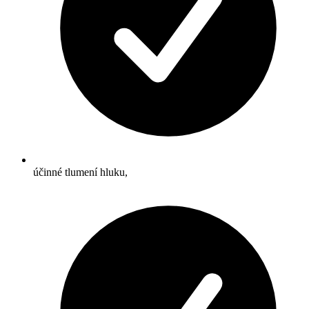
účinné tlumení hluku,