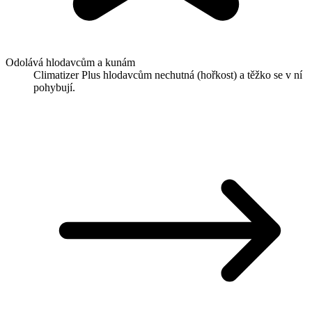
Odolává hlodavcům a kunám
Climatizer Plus hlodavcům nechutná (hořkost) a těžko se v ní
pohybují.