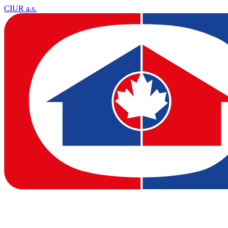
CIUR a.s.