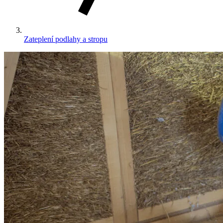
Zateplení podlahy a stropu