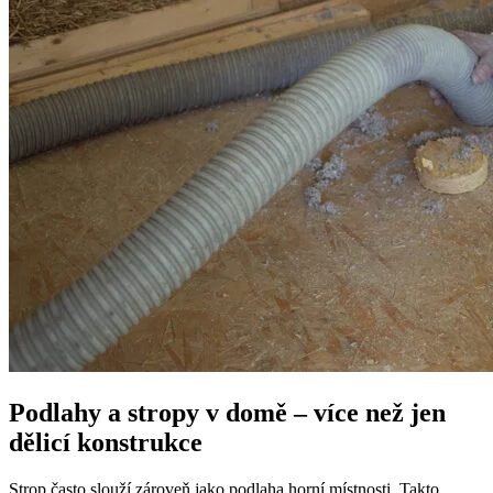
Podlahy a stropy v domě – více než jen
dělicí konstrukce
Strop často slouží zároveň jako podlaha horní místnosti. Takto