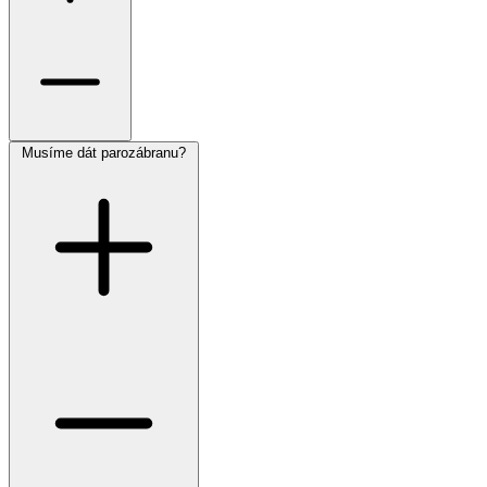
Musíme dát parozábranu?