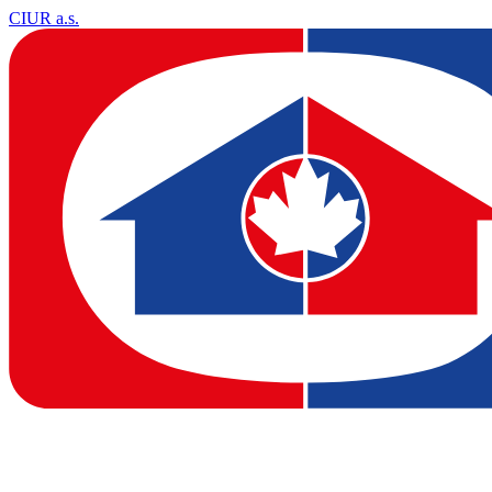
CIUR a.s.