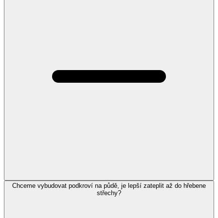
Chceme vybudovat podkroví na půdě, je lepší zateplit až do hřebene
střechy?