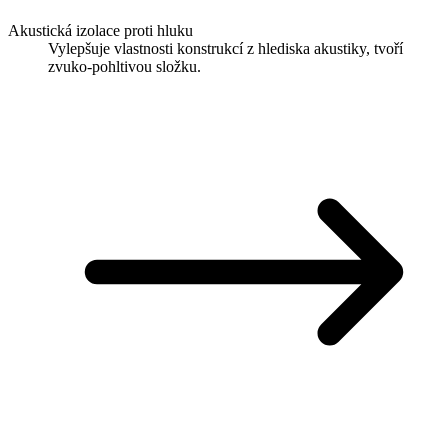
Akustická izolace proti hluku
Vylepšuje vlastnosti konstrukcí z hlediska akustiky, tvoří
zvuko-pohltivou složku.