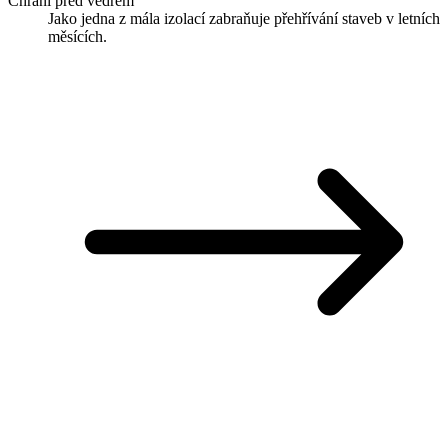
Chrání před vedrem
Jako jedna z mála izolací zabraňuje přehřívání staveb v letních
měsících.