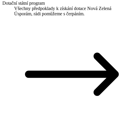
Dotační státní program
Všechny předpoklady k získání dotace Nová Zelená
Úsporám, rádi pomůžeme s čerpáním.