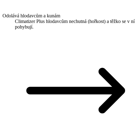
Odolává hlodavcům a kunám
Climatizer Plus hlodavcům nechutná (hořkost) a těžko se v ní
pohybují.