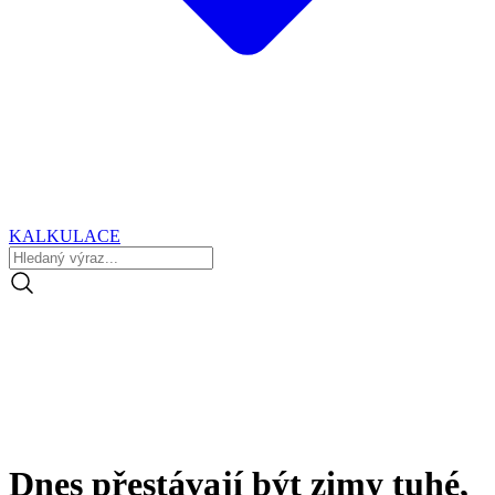
KALKULACE
Dnes přestávají být zimy tuhé,