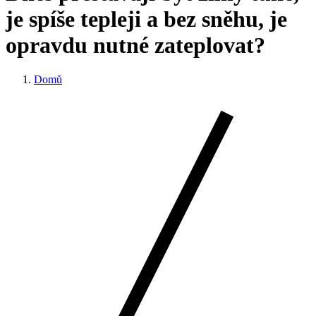
je spíše tepleji a bez sněhu, je
opravdu nutné zateplovat?
Domů