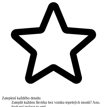
Zateplení každého detailu
Zateplit každou škvírku bez vzniku tepelných mostů? Ano,
foukaná izolace to umí.